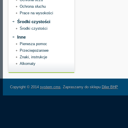
Ochrona słuchu
Prace na wysokości
Środki czystości
Środki czystości
Inne
Pierwsza pomoc
Przeciwpożarowe
Znaki, instrukcje
Alkomaty
Copyright © 2014
system cms
. Zapraszamy do sklepu
Diler BHP