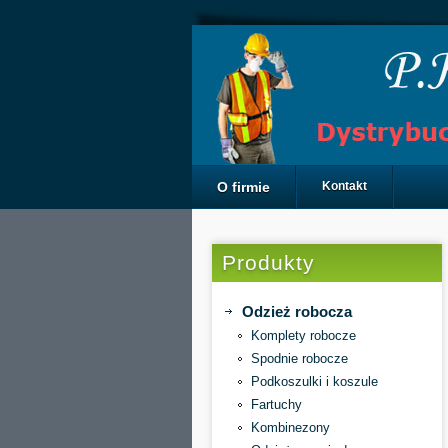
O firmie
Kontakt
Produkty
Odzież robocza
Komplety robocze
Spodnie robocze
Podkoszulki i koszule
Fartuchy
Kombinezony