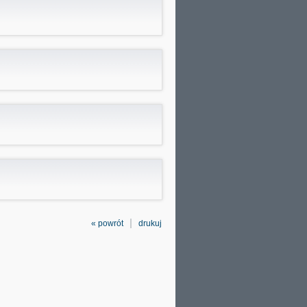
« powrót
drukuj